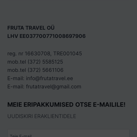
FRUTA TRAVEL OÜ
LHV EE037700771008697906
reg. nr 16630708, TRE001045
mob.tel (372) 5585125
mob.tel (372) 5661106
E-mail: info@frutatravel.ee
E-mail: frutatravel@gmail.com
MEIE ERIPAKKUMISED OTSE E-MAILILE!
UUDISKIRI ERAKLIENTIDELE