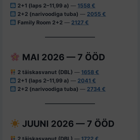
2+1 (laps 2–11,99 a)
—
1558 €
2+2 (narivoodiga tuba)
—
2055 €
Family Room 2+2
—
2127 €
MAI 2026 — 7 ÖÖD
2 täiskasvanut (DBL)
—
1658 €
2+1 (laps 2–11,99 a)
—
2041 €
2+2 (narivoodiga tuba)
—
2734 €
JUUNI 2026 — 7 ÖÖD
2 täiskasvanut (DBL)
—
1722 €