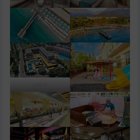
default