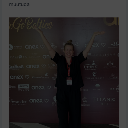
muutuda