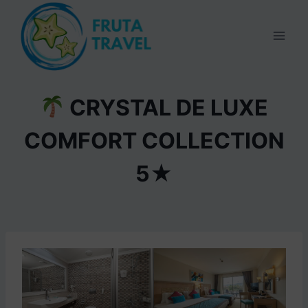
Skip
to
content
CRYSTAL DE LUXE
COMFORT COLLECTION
5★